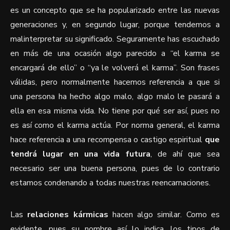
es un concepto que se ha popularizado entre las nuevas
generaciones y, en segundo lugar, porque tendemos a
malinterpretar su significado. Seguramente has escuchado
en más de una ocasión algo parecido a “el karma se
encargará de ello” o “ya le volverá el karma”. Son frases
válidas, pero normalmente hacemos referencia a que si
una persona ha hecho algo malo, algo malo le pasará a
ella en esa misma vida. No tiene por qué ser así, pues no
es así como el karma actúa. Por norma general, el karma
hace referencia a una recompensa o castigo espiritual
que
tendrá lugar en una vida futura
, de ahí que sea
necesario ser una buena persona, pues de lo contrario
estamos condenando a todas nuestras reencarnaciones.
Las
relaciones kármicas
hacen algo similar. Como es
evidente, pues su nombre así lo indica, los tipos de